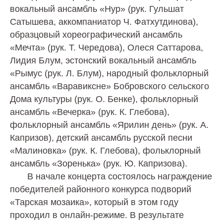
вокальный ансамбль «Нур» (рук. Гульшат
Сатышева, аккомпаниатор Ч. Фатхутдинова),
образцовый хореографический ансамбль
«Мечта» (рук. Т. Чередова), Олеся Саттарова,
Лидия Блум, эстонский вокальный ансамбль
«Рымус (рук. Л. Блум), народный фольклорный
ансамбль «Варавиксне» Бобровского сельского
Дома культуры (рук. О. Бенке), фольклорный
ансамбль «Вечерка» (рук. К. Глебова),
фольклорный ансамбль «Ярилин день» (рук. А.
Капризов), детский ансамбль русской песни
«Малиновка» (рук. К. Глебова), фольклорный
ансамбль «Зоренька» (рук. Ю. Капризова).
В начале концерта состоялось награждение
победителей районного конкурса подворий
«Тарская мозаика», который в этом году
проходил в онлайн-режиме. В результате