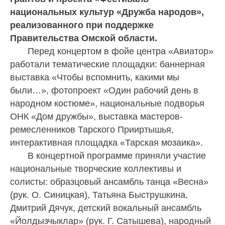
национальных культур «Дружба народов»,
реализованного при поддержке
Правительства Омской области.
Перед концертом в фойе центра «Авиатор»
работали тематические площадки: баннерная
выставка «Чтобы вспомнить, какими мы
были…», фотопроект «Один рабочий день в
народном костюме», национальные подворья
ОНК «Дом дружбы», выставка мастеров-
ремесленников Тарского Прииртышья,
интерактивная площадка «Тарская мозаика».
В концертной программе приняли участие
национальные творческие коллективы и
солисты: образцовый ансамбль танца «Весна»
(рук. О. Синицкая), Татьяна Быструшкина,
Дмитрий Дячук, детский вокальный ансамбль
«Йолдызчыклар» (рук. Г. Сатышева), народный