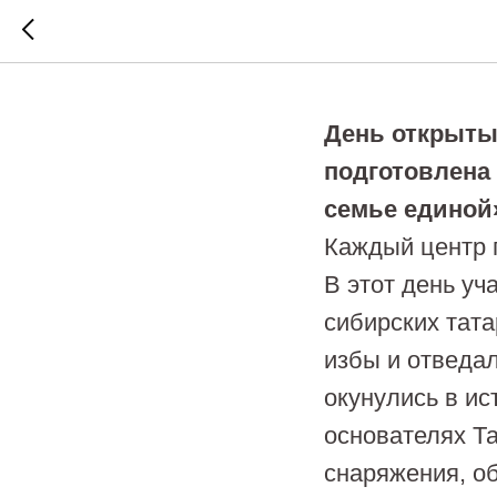
Экскурс
День открыты
подготовлена
семье единой
Каждый центр 
В этот день у
сибирских тата
избы и отведал
окунулись в ис
основателях Та
снаряжения, об