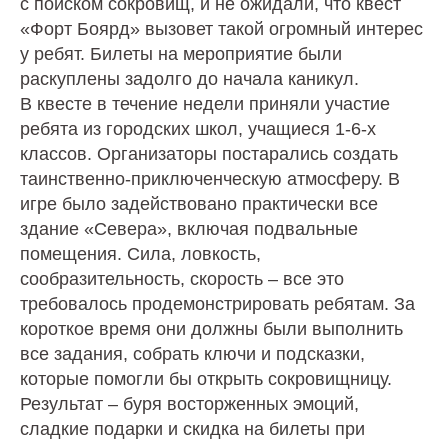
с поиском сокровищ, и не ожидали, что квест
«Форт Боярд» вызовет такой огромный интерес
у ребят. Билеты на мероприятие были
раскуплены задолго до начала каникул.
В квесте в течение недели приняли участие
ребята из городских школ, учащиеся 1-6-х
классов. Организаторы постарались создать
таинственно-приключенческую атмосферу. В
игре было задействовано практически все
здание «Севера», включая подвальные
помещения. Сила, ловкость,
сообразительность, скорость – все это
требовалось продемонстрировать ребятам. За
короткое время они должны были выполнить
все задания, собрать ключи и подсказки,
которые помогли бы открыть сокровищницу.
Результат – буря восторженных эмоций,
сладкие подарки и скидка на билеты при