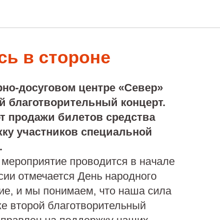
сь в стороне
рно-досуговом центре «Север»
й благотворительный концерт.
т продажи билетов средства
жку участников специальной
.
 мероприятие проводится в начале
ссии отмечается День народного
ие, и мы понимаем, что наша сила
уже второй благотворительный