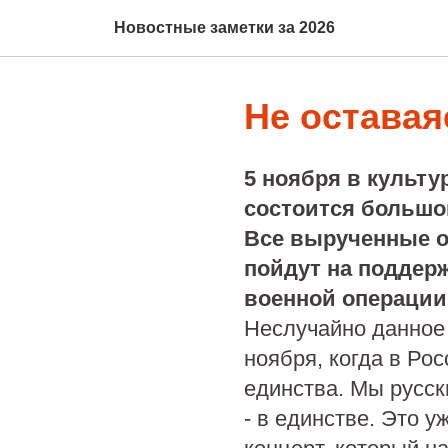
Новостные заметки за 2026
Не оставая
5 ноября в культу
состоится большо
Все вырученные о
пойдут на поддер
военной операции
Неслучайно данное
ноября, когда в Ро
единства. Мы русск
- в единстве. Это 