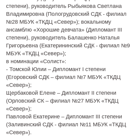
степени), руководитель Рыбьякова Светлана
Владимировна (Пологрудовский СДК - филиал
№28 МБУК «ТКДЦ «Север»); вокальному
ансамблю «Хорошие девчата» (Дипломант III
степени), руководитель Балашенко Наталья
Григорьевна (Екатерининский СДК - филиал №9
МБУК «ТКДЦ «Север»);
в номинации «Солист»:
- Томской Юлии – Дипломант I степени
(Егоровский СДК – филиал №7 МБУК «ТКДЦ
«Север»);
Щербаковой Елене – Дипломант II степени
(Орловский СК – филиал №27 МБУК «ТКДЦ
«Север»);
Павловой Екатерине – Дипломант III степени
(Заливинский СДК - филиал №11 МБУК «ТКДЦ
«Север»).