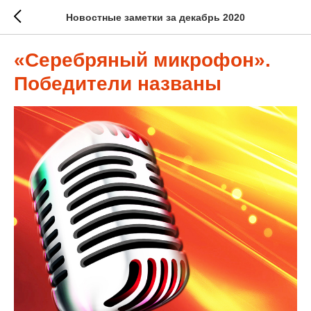
Новостные заметки за декабрь 2020
«Серебряный микрофон».
Победители названы