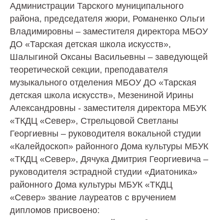
Администрации Тарского муниципального
района, председателя жюри, Романенко Ольги
Владимировны – заместителя директора МБОУ
ДО «Тарская детская школа искусств»,
Шалыгиной Оксаны Васильевны – заведующей
теоретической секции, преподавателя
музыкального отделения МБОУ ДО «Тарская
детская школа искусств», Мезениной Ирины
Александровны - заместителя директора МБУК
«ТКДЦ «Север», Стрельцовой Светланы
Георгиевны – руководителя вокальной студии
«Калейдоскоп» районного Дома культуры МБУК
«ТКДЦ «Север», Дячука Дмитрия Георгиевича –
руководителя эстрадной студии «Диатоника»
районного Дома культуры МБУК «ТКДЦ
«Север» звание лауреатов с вручением
дипломов присвоено: