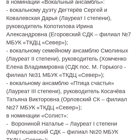
в номинации «Вокальный ансамбль»:
- вокальному дуэту Дегтярёв Сергей и
Ковалевская Дарья (Лауреат I степени),
руководитель Копотилова Ирина
Александровна (Егоровский СДК – филиал №7
МБУК «ТКДЦ «Север»);
- вокальному семейному ансамблю Смолиных
(Лауреат II степени), руководитель (Хомченко
Елена Владимировна (СДК пос. М. Горького -
филиал №31 МБУК «ТКДЦ «Север»);
- вокальному ансамблю «Птица счастья»
(Лауреат III степени), руководитель Косачёва
Татьяна Викторовна (Орловский СК – филиал
№27 МБУК «ТКДЦ «Север»);
в номинации «Солист»:
- Ворониной Наталье – Лауреат I степени
(Мартюшевский СДК – филиал №20 МБУК