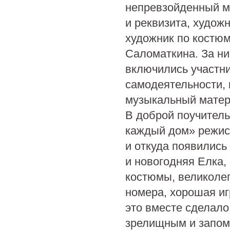
непревзойденный м
и реквизита, худож
художник по костю
Саломаткина. За ни
включились участн
самодеятельности, 
музыкальный матер
В доброй поучитель
каждый дом» режисс
и откуда появились
и новогодняя Елка,
костюмы, великоле
номера, хорошая иг
это вместе сделало
зрелищным и запо