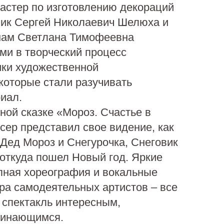
астер по изготовлению декораций
ник Сергей Николаевич Шелюха и
мам Светлана Тимофеевна
ми в творческий процесс
ики художественной
которые стали разучивать
иал.
ной сказке «Мороз. Счастье в
ер представил свое видение, как
 Дед Мороз и Снегурочка, Снеговик
 откуда пошел Новый год. Яркие
пная хореография и вокальные
ра самодеятельных артистов – все
 спектакль интересным,
минающимся.