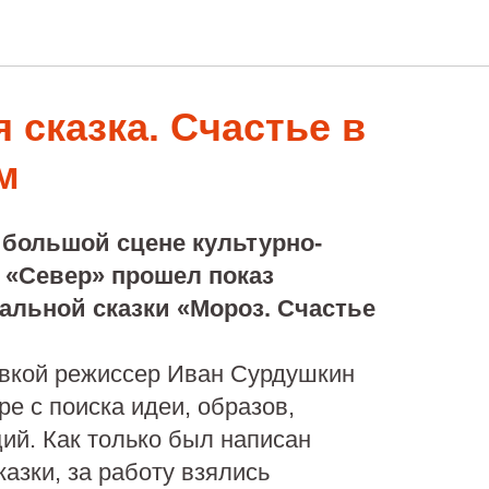
 сказка. Счастье в
м
а большой сцене культурно-
 «Север» прошел показ
альной сказки «Мороз. Счастье
овкой режиссер Иван Сурдушкин
ре с поиска идеи, образов,
ий. Как только был написан
казки, за работу взялись