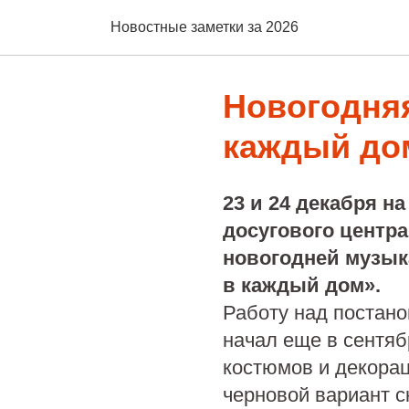
Новостные заметки за 2026
Новогодняя
каждый до
23 и 24 декабря н
досугового центра
новогодней музык
в каждый дом».
Работу над постан
начал еще в сентяб
костюмов и декорац
черновой вариант с