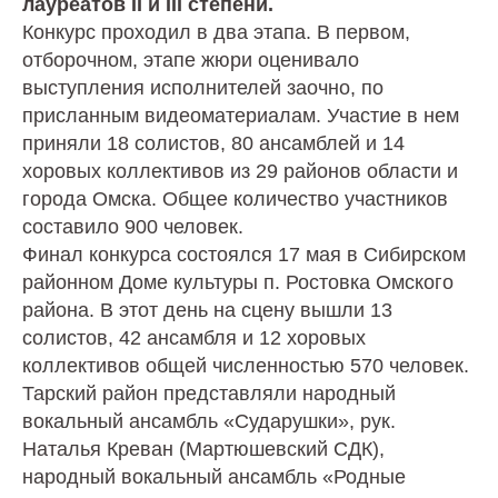
лауреатов II и III степени.
Конкурс проходил в два этапа. В первом,
отборочном, этапе жюри оценивало
выступления исполнителей заочно, по
присланным видеоматериалам. Участие в нем
приняли 18 солистов, 80 ансамблей и 14
хоровых коллективов из 29 районов области и
города Омска. Общее количество участников
составило 900 человек.
Финал конкурса состоялся 17 мая в Сибирском
районном Доме культуры п. Ростовка Омского
района. В этот день на сцену вышли 13
солистов, 42 ансамбля и 12 хоровых
коллективов общей численностью 570 человек.
Тарский район представляли народный
вокальный ансамбль «Сударушки», рук.
Наталья Креван (Мартюшевский СДК),
народный вокальный ансамбль «Родные