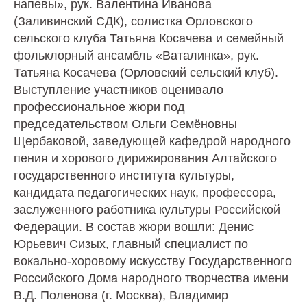
напевы», рук. Валентина Иванова
(Заливинский СДК), солистка Орловского
сельского клуба Татьяна Косачева и семейный
фольклорный ансамбль «Ваталинка», рук.
Татьяна Косачева (Орловский сельский клуб).
Выступление участников оценивало
профессиональное жюри под
председательством Ольги Семёновны
Щербаковой, заведующей кафедрой народного
пения и хорового дирижирования Алтайского
государственного института культуры,
кандидата педагогических наук, профессора,
заслуженного работника культуры Российской
Федерации. В состав жюри вошли: Денис
Юрьевич Сизых, главный специалист по
вокально-хоровому искусству Государственного
Российского Дома народного творчества имени
В.Д. Поленова (г. Москва), Владимир