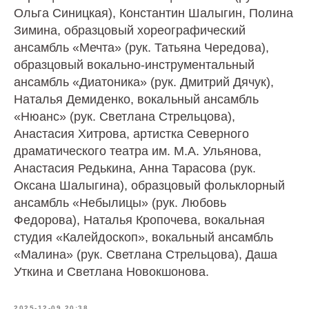
Ольга Синицкая), Константин Шалыгин, Полина
Зимина, образцовый хореографический
ансамбль «Мечта» (рук. Татьяна Чередова),
образцовый вокально-инструментальный
ансамбль «Диатоника» (рук. Дмитрий Дячук),
Наталья Демиденко, вокальный ансамбль
«Нюанс» (рук. Светлана Стрельцова),
Анастасия Хитрова, артистка Северного
драматического театра им. М.А. Ульянова,
Анастасия Редькина, Анна Тарасова (рук.
Оксана Шалыгина), образцовый фольклорный
ансамбль «Небылицы» (рук. Любовь
Федорова), Наталья Кропочева, вокальная
студия «Калейдоскоп», вокальный ансамбль
«Малина» (рук. Светлана Стрельцова), Даша
Уткина и Светлана Новокшонова.
2025-12-09 20:38