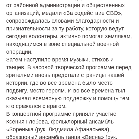
от районной администрации и общественных
организаций, медали «За содействие СВО»,
сопровождалась словами благодарности и
признательности за ту работу, которую ведут
сегодня волонтеры, активно помогая землякам,
находящимся в зоне специальной военной
операции.
Затем наступило время музыки, стихов и
танцев. В часовой творческой программе перед
зрителями вновь предстали страницы нашей
истории, где во все времена было место
подвигу, место героям. И во все времена тыл
оказывал всемерную поддержку и помощь тем,
кто сражался с врагом.
В концертной программе приняли участие
Ксения Глебова, фольклорный ансамбль
«Зоренька (рук. Людмила Афанасьева),
образцовый ансамбль танца «Весна» (рук.