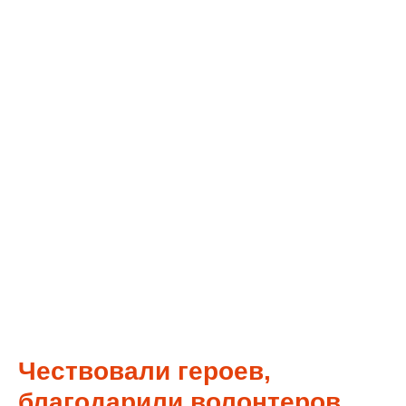
Чествовали героев,
благодарили волонтеров