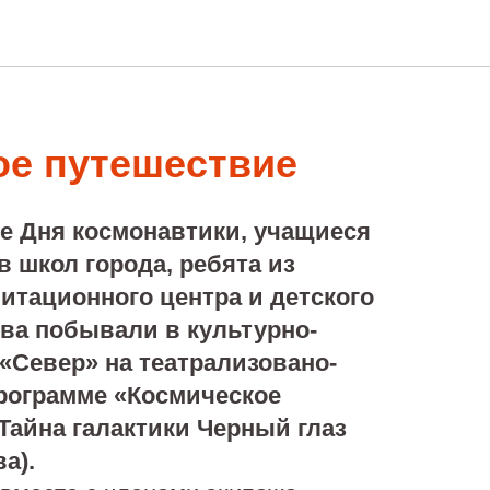
ое путешествие
не Дня космонавтики, учащиеся
 школ города, ребята из
итационного центра и детского
ва побывали в культурно-
«Север» на театрализовано-
рограмме «Космическое
Тайна галактики Черный глаз
а).