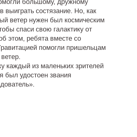
помогли большому, дружному
в выиграть состязание. Но, как
ный ветер нужен был космическим
чтобы спаси свою галактику от
об этом, ребята вместе со
Гравитацией помогли пришельцам
ветер.
ку каждый из маленьких зрителей
я был удостоен звания
дователь».