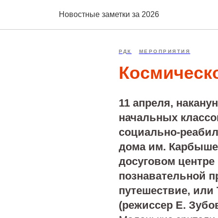
Новостные заметки за 2026
РДК
МЕРОПРИЯТИЯ
Космическ
11 апреля, накану
начальных классов
социально-реабил
дома им. Карбыше
досуговом центре 
познавательной п
путешествие, или 
(режиссер Е. Зубов