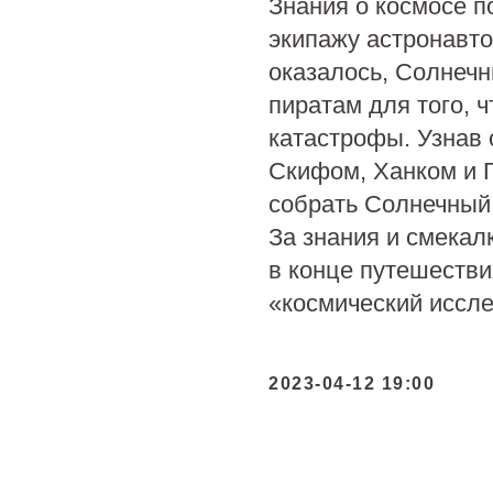
Знания о космосе 
экипажу астронавто
оказалось, Солнеч
пиратам для того, 
катастрофы. Узнав 
Скифом, Ханком и 
собрать Солнечный 
За знания и смекал
в конце путешестви
«космический иссле
2023-04-12 19:00