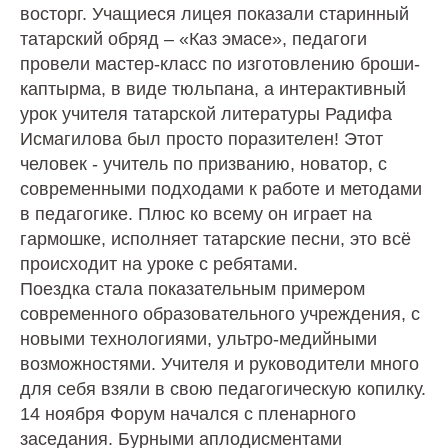
восторг. Учащиеся лицея показали старинный
татарский обряд – «Каз эмасе», педагоги
провели мастер-класс по изготовлению броши-
каптырма, в виде тюльпана, а интерактивный
урок учителя татарской литературы Радифа
Исмагилова был просто поразителен! Этот
человек - учитель по призванию, новатор, с
современными подходами к работе и методами
в педагогике. Плюс ко всему он играет на
гармошке, исполняет татарские песни, это всё
происходит на уроке с ребятами.
Поездка стала показательным примером
современного образовательного учреждения, с
новыми технологиями, ультро-медийными
возможностями. Учителя и руководители много
для себя взяли в свою педагогическую копилку.
14 ноября Форум начался с пленарного
заседания. Бурными аплодисментами