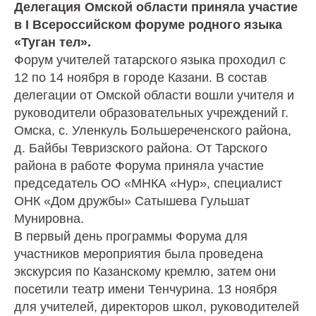
Делегация Омской области приняла участие
в I Всероссийском форуме родного языка
«Туган тел».
Форум учителей татарского языка проходил с
12 по 14 ноября в городе Казани. В состав
делегации от Омской области вошли учителя и
руководители образовательных учреждений г.
Омска, с. Уленкуль Большереченского района,
д. Байбы Тевризского района. От Тарского
района в работе Форума приняла участие
председатель ОО «МНКА «Нур», специалист
ОНК «Дом дружбы» Сатышева Гульшат
Мунировна.
В первый день программы Форума для
участников мероприятия была проведена
экскурсия по Казанскому кремлю, затем они
посетили театр имени Тенчурина. 13 ноября
для учителей, директоров школ, руководителей