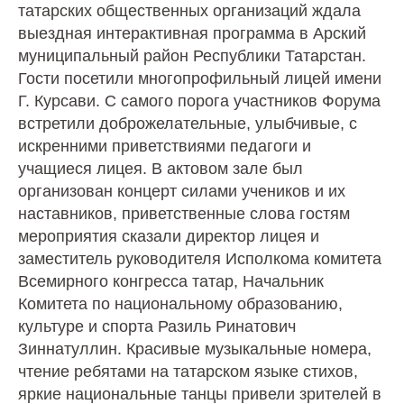
татарских общественных организаций ждала
выездная интерактивная программа в Арский
муниципальный район Республики Татарстан.
Гости посетили многопрофильный лицей имени
Г. Курсави. С самого порога участников Форума
встретили доброжелательные, улыбчивые, с
искренними приветствиями педагоги и
учащиеся лицея. В актовом зале был
организован концерт силами учеников и их
наставников, приветственные слова гостям
мероприятия сказали директор лицея и
заместитель руководителя Исполкома комитета
Всемирного конгресса татар, Начальник
Комитета по национальному образованию,
культуре и спорта Разиль Ринатович
Зиннатуллин. Красивые музыкальные номера,
чтение ребятами на татарском языке стихов,
яркие национальные танцы привели зрителей в