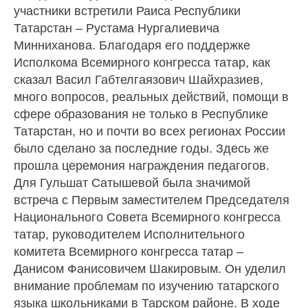
участники встретили Раиса Республики
Татарстан – Рустама Нургалиевича
Минниханова. Благодаря его поддержке
Исполкома Всемирного конгресса татар, как
сказал Васил Габтелгаязович Шайхразиев,
много вопросов, реальных действий, помощи в
сфере образования не только в Республике
Татарстан, но и почти во всех регионах России
было сделано за последние годы. Здесь же
прошла церемония награждения педагогов.
Для Гульшат Сатышевой была значимой
встреча с Первым заместителем Председателя
Национального Совета Всемирного конгресса
татар, руководителем Исполнительного
комитета Всемирного конгресса татар –
Данисом Фанисовичем Шакировым. Он уделил
внимание проблемам по изучению татарского
языка школьниками в Тарском районе. В ходе