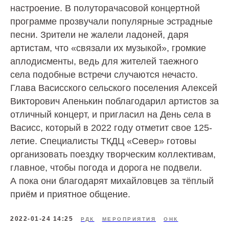
настроение. В полуторачасовой концертной
программе прозвучали популярные эстрадные
песни. Зрители не жалели ладоней, даря
артистам, что «связали их музыкой», громкие
аплодисменты, ведь для жителей таежного
села подобные встречи случаются нечасто.
Глава Васисского сельского поселения Алексей
Викторович Апенькин поблагодарил артистов за
отличный концерт, и пригласил на День села в
Васисс, который в 2022 году отметит свое 125-
летие. Специалисты ТКДЦ «Север» готовы
организовать поездку творческим коллективам,
главное, чтобы погода и дорога не подвели.
А пока они благодарят михайловцев за тёплый
приём и приятное общение.
2022-01-24 14:25
РДК
МЕРОПРИЯТИЯ
ОНК