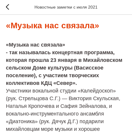
Новостные заметки с июля 2021
«Музыка нас связала»
«Музыка нас связала»
- так называлась концертная программа,
которая прошла 23 января в Михайловском
сельском Доме культуры (Васисское
поселение), с участием творческих
коллективов КДЦ «Север».
Участники вокальной студии «Калейдоскоп»
(рук. Стрельцова С.Г.) — Виктория Скульская,
Наталья Кропочева и Сафия Зейналова, и
вокально-инструментального ансамбля
«Диатоника» (рук. Дячук Д.Г.) подарили
михайловцам море музыки и хорошее