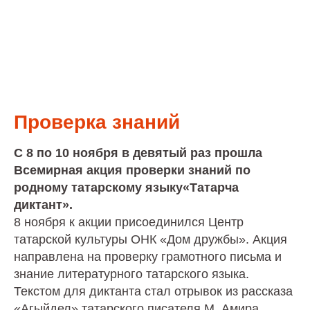
Проверка знаний
С 8 по 10 ноября в девятый раз прошла
Всемирная акция проверки знаний по
родному татарскому языку«Татарча
диктант».
8 ноября к акции присоединился Центр
татарской культуры ОНК «Дом дружбы». Акция
направлена на проверку грамотного письма и
знание литературного татарского языка.
Текстом для диктанта стал отрывок из рассказа
«Агыйдел» татарского писателя М. Амира.