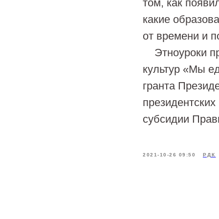
том, как появ
какие образова
от времени и п
Этноуроки про
культур «Мы е
гранта Презид
президентских
субсидии Прав
2021-10-26 09:50
РДК