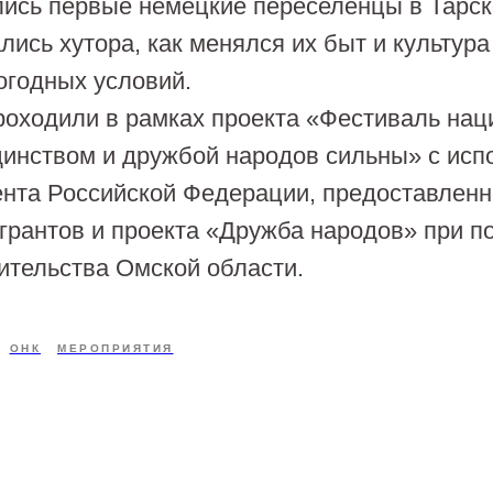
ились первые немецкие переселенцы в Тарск
лись хутора, как менялся их быт и культура
огодных условий.
ходили в рамках проекта «Фестиваль нац
динством и дружбой народов сильны» с ис
ента Российской Федерации, предоставлен
 грантов и проекта «Дружба народов» при 
ительства Омской области.
ОНК
МЕРОПРИЯТИЯ