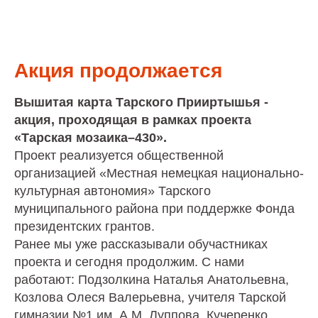
Акция продолжается
Вышитая карта Тарского Прииртышья -
акция, проходящая в рамках проекта
«Тарская мозаика–430».
Проект реализуется общественной
организацией «Местная немецкая национально-
культурная автономия» Тарского
муниципального района при поддержке Фонда
президентских грантов.
Ранее мы уже рассказывали обучастниках
проекта и сегодня продолжим. С нами
работают: Подзолкина Наталья Анатольевна,
Козлова Олеся Валерьевна, учителя Тарской
гимназии №1 им. А.М. Луппова, Кучеренко