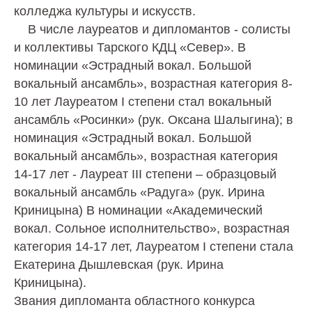
колледжа культуры и искусств.
В числе лауреатов и дипломантов - солисты
и коллективы Тарского КДЦ «Север». В
номинации «Эстрадный вокал. Большой
вокальный ансамбль», возрастная категория 8-
10 лет Лауреатом I степени стал вокальный
ансамбль «Росинки» (рук. Оксана Шалыгина); в
номинация «Эстрадный вокал. Большой
вокальный ансамбль», возрастная категория
14-17 лет - Лауреат III степени – образцовый
вокальный ансамбль «Радуга» (рук. Ирина
Криницына) В номинации «Академический
вокал. Сольное исполнительство», возрастная
категория 14-17 лет, Лауреатом I степени стала
Екатерина Дышлевская (рук. Ирина
Криницына).
Звания дипломанта областного конкурса