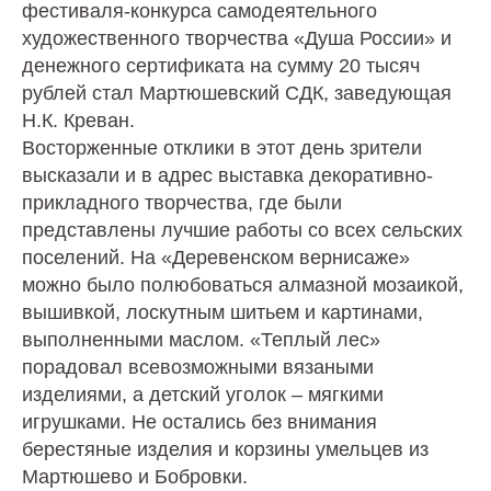
фестиваля-конкурса самодеятельного
художественного творчества «Душа России» и
денежного сертификата на сумму 20 тысяч
рублей стал Мартюшевский СДК, заведующая
Н.К. Креван.
Восторженные отклики в этот день зрители
высказали и в адрес выставка декоративно-
прикладного творчества, где были
представлены лучшие работы со всех сельских
поселений. На «Деревенском вернисаже»
можно было полюбоваться алмазной мозаикой,
вышивкой, лоскутным шитьем и картинами,
выполненными маслом. «Теплый лес»
порадовал всевозможными вязаными
изделиями, а детский уголок – мягкими
игрушками. Не остались без внимания
берестяные изделия и корзины умельцев из
Мартюшево и Бобровки.