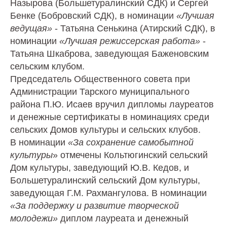
Назырова (Большетуралинский СДК) и Сергей
Бенке (Бобровский СДК), в номинации
«Лучшая
ведущая»
- Татьяна Сенькина (Атирский СДК), в
номинации
«Лучшая режиссерская работа»
-
Татьяна Шкаброва, заведующая Баженовским
сельским клубом.
Председатель Общественного совета при
Администрации Тарского муниципального
района П.Ю. Исаев вручил дипломы лауреатов
и денежные сертификаты в номинациях среди
сельских Домов культуры и сельских клубов.
В номинации
«За сохранение самобытной
культуры
» отмечены Кольтюгинский сельский
Дом культуры, заведующий Ю.В. Кедов, и
Большетуралинский сельский Дом культуры,
заведующая Г.М. Рахмангулова. В номинации
«За поддержку и развитие творческой
молодежи»
диплом лауреата и денежный