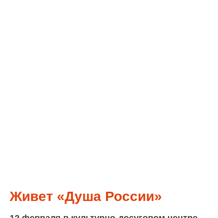
Живет «Душа России»
12 февраля в культурно-досуговом центре