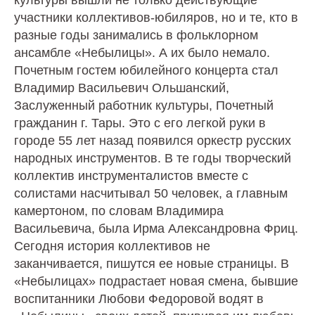
культуры вышли не только действующие
участники коллективов-юбиляров, но и те, кто в
разные годы занимались в фольклорном
ансамбле «Небылицы». А их было немало.
Почетным гостем юбилейного концерта стал
Владимир Васильевич Ольшанский,
Заслуженный работник культуры, Почетный
гражданин г. Тары. Это с его легкой руки в
городе 55 лет назад появился оркестр русских
народных инструментов. В те годы творческий
коллектив инструменталистов вместе с
солистами насчитывал 50 человек, а главным
камертоном, по словам Владимира
Васильевича, была Ирма Александровна Фриц.
Сегодня история коллективов не
заканчивается, пишутся ее новые страницы. В
«Небылицах» подрастает новая смена, бывшие
воспитанники Любови Федоровой водят в