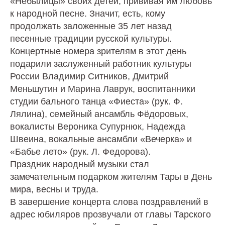
«Небылицы» своих детей, прививая им любовь
к народной песне. Значит, есть, кому
продолжать заложенные 35 лет назад
песенные традиции русской культуры.
Концертные номера зрителям в этот день
подарили заслуженный работник культуры
России Владимир Ситников, Дмитрий
Меньшутин и Марина Лаврук, воспитанники
студии бального танца «Фиеста» (рук. Ф.
Лялина), семейный ансамбль Фёдоровых,
вокалисты Вероника Супурнюк, Надежда
Швеина, вокальные ансамбли «Вечерка» и
«Бабье лето» (рук. Л. Федорова).
Праздник народный музыки стал
замечательным подарком жителям Тары в День
мира, весны и труда.
В завершение концерта слова поздравлений в
адрес юбиляров прозвучали от главы Тарского