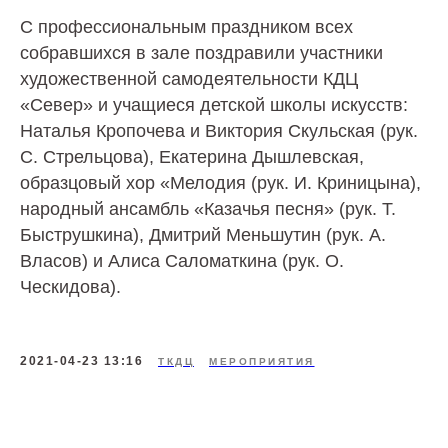
С профессиональным праздником всех
собравшихся в зале поздравили участники
художественной самодеятельности КДЦ
«Север» и учащиеся детской школы искусств:
Наталья Кропочева и Виктория Скульская (рук.
С. Стрельцова), Екатерина Дышлевская,
образцовый хор «Мелодия (рук. И. Криницына),
народный ансамбль «Казачья песня» (рук. Т.
Быструшкина), Дмитрий Меньшутин (рук. А.
Власов) и Алиса Саломаткина (рук. О.
Ческидова).
2021-04-23 13:16
ТКДЦ
МЕРОПРИЯТИЯ