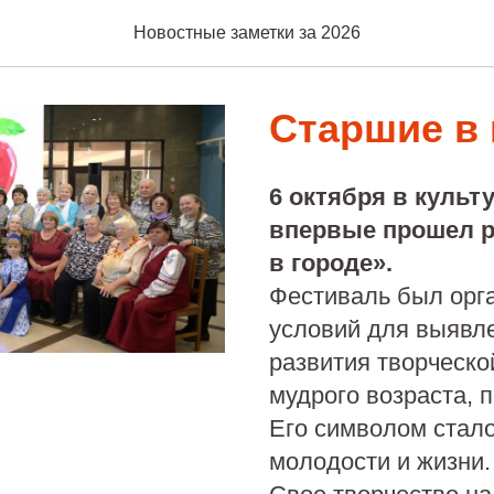
Новостные заметки за 2026
Старшие в 
6 октября в культ
впервые прошел 
в городе».
Фестиваль был орг
условий для выявле
развития творческ
мудрого возраста, 
Его символом стало
молодости и жизни.