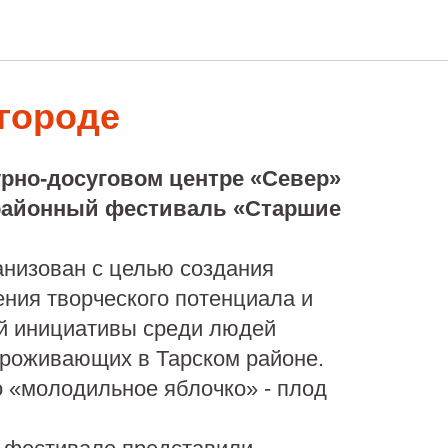
городе
урно-досуговом центре «Север»
районный фестиваль «Старшие
анизован с целью создания
ния творческого потенциала и
ой инициативы среди людей
проживающих в Тарском районе.
 «молодильное яблочко» - плод