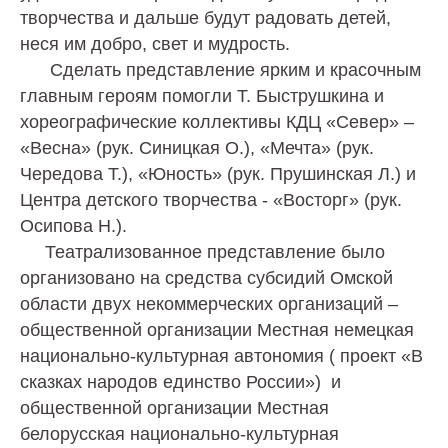
творчества и дальше будут радовать детей,
неся им добро, свет и мудрость.
Сделать представление ярким и красочным
главным героям помогли Т. Быструшкина и
хореографические коллективы КДЦ «Север» –
«Весна» (рук. Синицкая О.), «Мечта» (рук.
Чередова Т.), «Юность» (рук. Прушинская Л.) и
Центра детского творчества - «Восторг» (рук.
Осипова Н.).
Театрализованное представление было
организовано на средства субсидий Омской
области двух некоммерческих организаций –
общественной организации Местная немецкая
национально-культурная автономия ( проект «В
сказках народов единство России») и
общественной организации Местная
белорусская национально-культурная