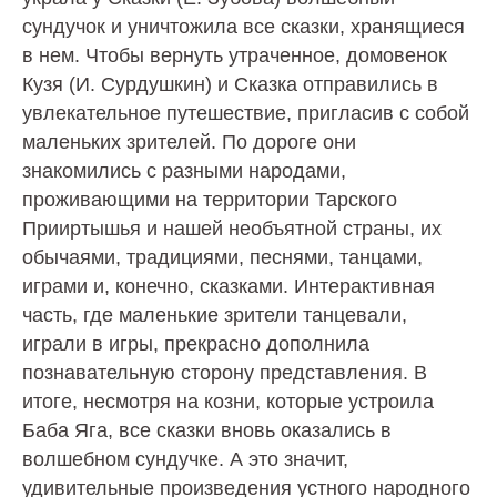
сундучок и уничтожила все сказки, хранящиеся
в нем. Чтобы вернуть утраченное, домовенок
Кузя (И. Сурдушкин) и Сказка отправились в
увлекательное путешествие, пригласив с собой
маленьких зрителей. По дороге они
знакомились с разными народами,
проживающими на территории Тарского
Прииртышья и нашей необъятной страны, их
обычаями, традициями, песнями, танцами,
играми и, конечно, сказками. Интерактивная
часть, где маленькие зрители танцевали,
играли в игры, прекрасно дополнила
познавательную сторону представления. В
итоге, несмотря на козни, которые устроила
Баба Яга, все сказки вновь оказались в
волшебном сундучке. А это значит,
удивительные произведения устного народного