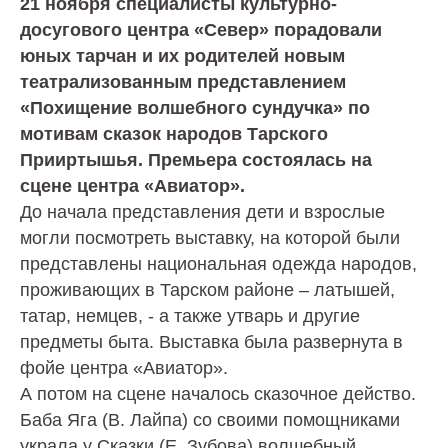
21 ноября специалисты культурно-
досугового центра «Север» порадовали
юных тарчан и их родителей новым
театрализованным представлением
«Похищение волшебного сундучка» по
мотивам сказок народов Тарского
Прииртышья. Премьера состоялась на
сцене центра «Авиатор».
До начала представления дети и взрослые
могли посмотреть выставку, на которой были
представлены национальная одежда народов,
проживающих в Тарском районе – латышей,
татар, немцев, - а также утварь и другие
предметы быта. Выставка была развернута в
фойе центра «Авиатор».
А потом на сцене началось сказочное действо.
Баба Яга (В. Лайпа) со своими помощниками
украла у Сказки (Е. Зубова) волшебный