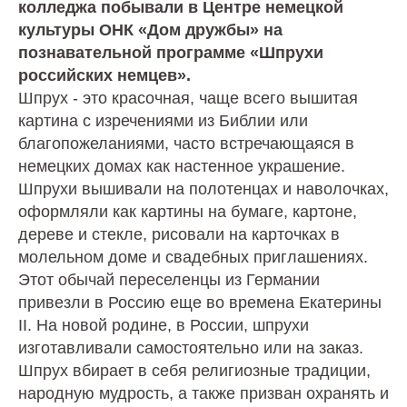
колледжа побывали в Центре немецкой
культуры ОНК «Дом дружбы» на
познавательной программе «Шпрухи
российских немцев».
Шпрух -
это красочная, чаще всего вышитая
картина с изречениями из Библии или
благопожеланиями, часто встречающаяся в
немецких домах как настенное украшение.
Шпрухи вышивали на полотенцах и наволочках,
оформляли как картины на бумаге, картоне,
дереве и стекле, рисовали на карточках в
молельном доме и свадебных приглашениях.
Этот обычай переселенцы из Германии
привезли в Россию еще во времена Екатерины
II. На новой родине, в России, шпрухи
изготавливали самостоятельно или на заказ.
Шпрух вбирает в себя религиозные традиции,
народную мудрость, а также призван охранять и